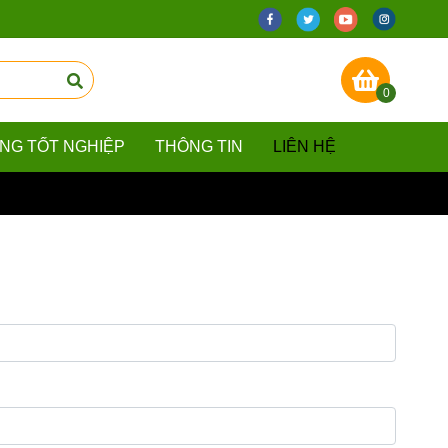
0
ẰNG TỐT NGHIỆP
THÔNG TIN
LIÊN HỆ