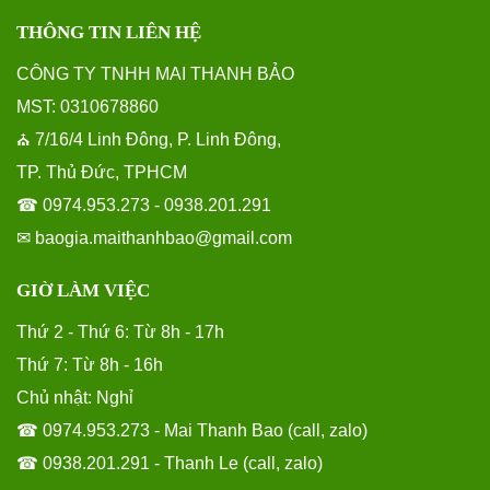
THÔNG TIN LIÊN HỆ
CÔNG TY TNHH MAI THANH BẢO
MST: 0310678860
7/16/4 Linh Đông, P. Linh Đông,
⛪
TP. Thủ Đức, TPHCM
☎ 0974.953.273 - 0938.201.291
✉ baogia.maithanhbao@gmail.com
GIỜ LÀM VIỆC
Thứ 2 - Thứ 6: Từ 8h - 17h
Thứ 7: Từ 8h - 16h
Chủ nhật: Nghỉ
☎ 0974.953.273 - Mai Thanh Bao (call, zalo)
☎ 0938.201.291 - Thanh Le (call, zalo)