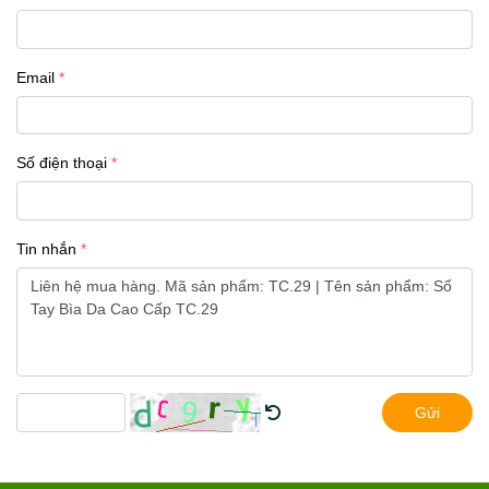
Email
Số điện thoại
Tin nhắn
Gửi