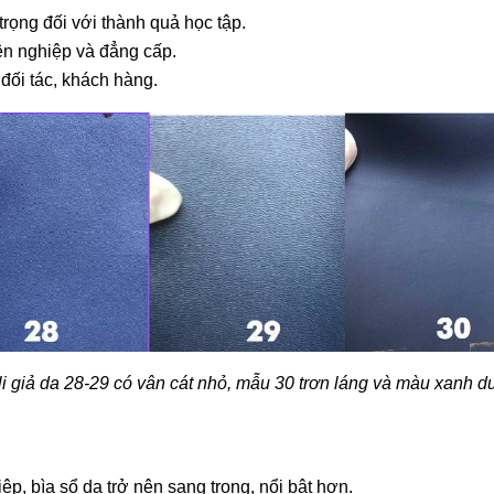
trọng đối với thành quả học tập.
ên nghiệp và đẳng cấp.
 đối tác, khách hàng.
li giả da 28-29 có vân cát nhỏ, mẫu 30 trơn láng và màu xanh 
p, bìa sổ da trở nên sang trọng, nổi bật hơn.