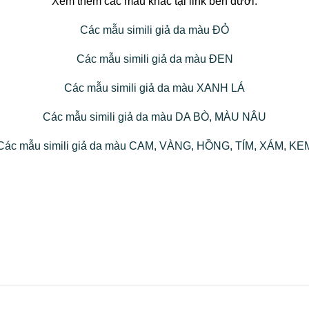
Xem thêm các màu khác tại link bên dưới:
Các mẫu simili giả da màu ĐỎ
Các mẫu simili giả da màu ĐEN
Các mẫu simili giả da màu XANH LÁ
Các mẫu simili giả da màu DA BÒ, MÀU NÂU
Các mẫu simili giả da màu CAM, VÀNG, HỒNG, TÍM, XÁM, KE