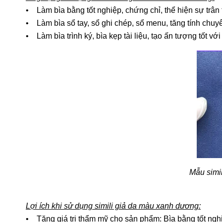
• Làm bìa bằng tốt nghiệp, chứng chỉ, thể hiện sự trân 
• Làm bìa sổ tay, sổ ghi chép, sổ menu, tăng tính chuy
• Làm bìa trình ký, bìa kẹp tài liệu, tạo ấn tượng tốt với
Mẫu simi
Lợi ích khi sử dụng simili giả da màu xanh dương:
• Tăng giá trị thẩm mỹ cho sản phẩm: Bìa bằng tốt nghiệ