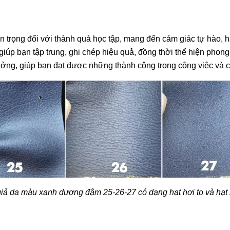
 trọng đối với thành quả học tập, mang đến cảm giác tự hào, h
p bạn tập trung, ghi chép hiệu quả, đồng thời thể hiện phong 
ng, giúp bạn đạt được những thành công trong công việc và 
giả da màu xanh dương đậm 25-26-27 có dạng hạt hơi to và hạ