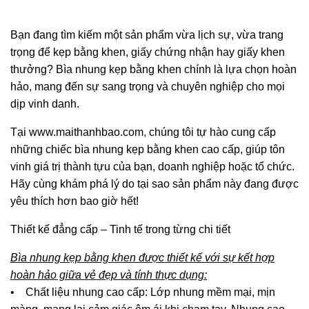
Bạn đang tìm kiếm một sản phẩm vừa lịch sự, vừa trang
trọng để kẹp bằng khen, giấy chứng nhận hay giấy khen
thưởng? Bìa nhung kẹp bằng khen chính là lựa chọn hoàn
hảo, mang đến sự sang trọng và chuyên nghiệp cho mọi
dịp vinh danh.
Tại www.maithanhbao.com, chúng tôi tự hào cung cấp
những chiếc bìa nhung kẹp bằng khen cao cấp, giúp tôn
vinh giá trị thành tựu của bạn, doanh nghiệp hoặc tổ chức.
Hãy cùng khám phá lý do tại sao sản phẩm này đang được
yêu thích hơn bao giờ hết!
Thiết kế đẳng cấp – Tinh tế trong từng chi tiết
Bìa nhung kẹp bằng khen được thiết kế với sự kết hợp
hoàn hảo giữa vẻ đẹp và tính thực dụng:
• Chất liệu nhung cao cấp: Lớp nhung mềm mại, mịn