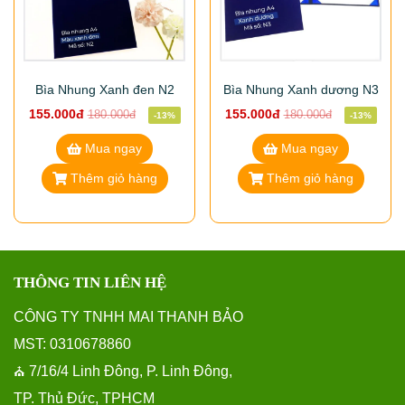
Bìa Nhung Xanh đen N2
Bìa Nhung Xanh dương N3
155.000đ
155.000đ
180.000đ
180.000đ
-13%
-13%
Mua ngay
Mua ngay
Thêm giỏ hàng
Thêm giỏ hàng
THÔNG TIN LIÊN HỆ
CÔNG TY TNHH MAI THANH BẢO
MST: 0310678860
7/16/4 Linh Đông, P. Linh Đông,
⛪
TP. Thủ Đức, TPHCM