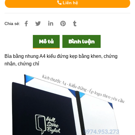
Liên hệ
Chia sẻ:
Mô tả
Bình luận
Bìa bằng nhung A4 kiểu đứng kẹp bằng khen, chứng
nhận, chứng chỉ