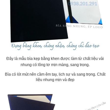
Đây là mẫu bìa kẹp bằng khen được làm từ chất liệu vải
nhung có lông tơ mịn màng, sang trọng.
Bìa có lót mút nên cầm êm tay, lịch sự và sang trọng. Chất
liệu nhung mịn và đẹp