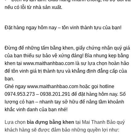
nếu có lỗi từ nhà sản xuất.
Đặt hàng ngay hôm nay – tôn vinh thành tựu của bạn!
Đừng để những tấm bằng khen, giấy chứng nhận quý giá
của bạn thiếu sự bảo vệ xứng đáng! Bìa nhung kẹp bằng
khen tại www.maithanhbao.com là sự lựa chọn hoàn hảo
để tôn vinh giá trị thành tựu và khẳng định đẳng cấp của
bạn.
Ghé ngay www.maithanhbao.com hoặc gọi hotline
0974.953.273 – 0938.201.291 để đặt hàng hôm nay. Số
lượng có hạn – nhanh tay sở hữu để nâng tầm khoảnh
khắc vinh danh của bạn nhé!
Lựa chọn
bìa đựng bằng khen
tại Mai Thanh Bảo quý
khách hàng sẽ được đảm bảo những quyền lợi như: