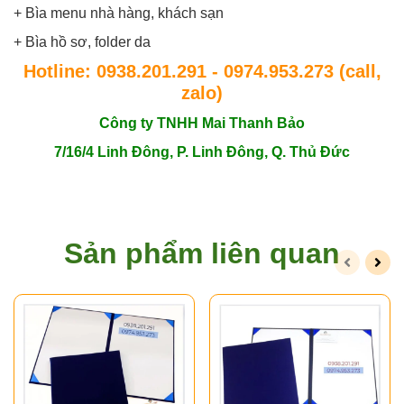
+ Bìa menu nhà hàng, khách sạn
+ Bìa hồ sơ, folder da
Hotline: 0938.201.291 - 0974.953.273
(call,
zalo)
Công ty TNHH Mai Thanh Bảo
7/16/4 Linh Đông, P. Linh Đông, Q. Thủ Đức
Sản phẩm liên quan