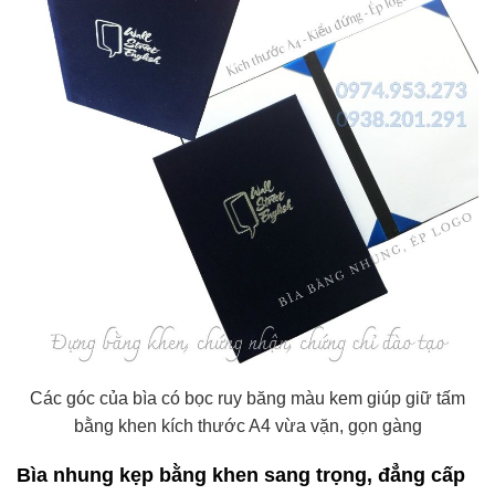
Các góc của bìa có bọc ruy băng màu kem giúp giữ tấm
bằng khen kích thước A4 vừa vặn, gọn gàng
Bìa nhung kẹp bằng khen sang trọng, đẳng cấp