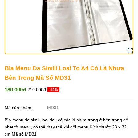
Bìa Menu Da Simili Loại To A4 Có Lá Nhựa
Bên Trong Mã Số MD31
180.000đ
210.000đ
-14%
Mã sản phẩm:
MD31
Bìa menu da simili loại dài, có các lá nhựa trong ở bên trong để
nhét tờ menu, có thể thay thế khi đổi menu Kích thước 23 x 32
cm Mã số MD31