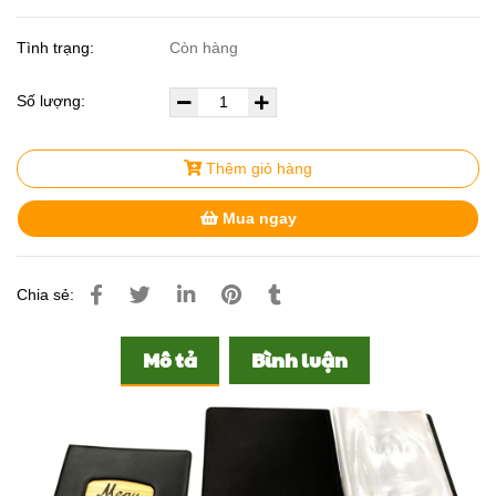
Tình trạng:
Còn hàng
Số lượng:
Thêm giỏ hàng
Mua ngay
Chia sẻ:
Mô tả
Bình luận