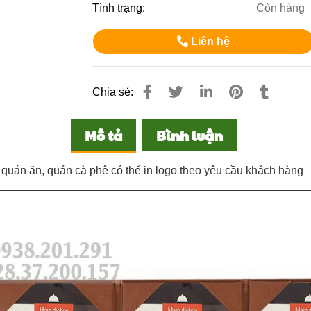
Tình trạng:
Còn hàng
Liên hệ
Chia sẻ:
Mô tả
Bình luận
 quán ăn, quán cà phê có thể in logo theo yêu cầu khách hàng