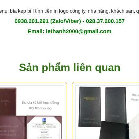
nu, bìa kẹp bill tính tiền in logo công ty, nhà hàng, khách sạn, q
0938.201.291 (Zalo/Viber) - 028.37.200.157
Email: lethanh2000@gmail.com
Sản phẩm liên quan