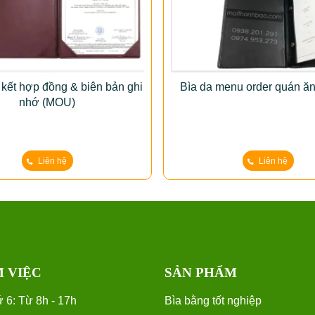
 kết hợp đồng & biên bản ghi
Bìa da menu order quán ăn
nhớ (MOU)
Liên hệ
Liên hệ
M VIỆC
SẢN PHẨM
 6: Từ 8h - 17h
Bìa bằng tốt nghiệp