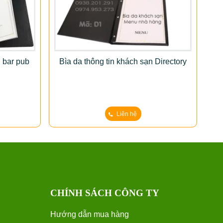
 bar pub
Bìa da thông tin khách sạn Directory
Bìa
Liên hệ
CHÍNH SÁCH CÔNG TY
Hướng dẫn mua hàng