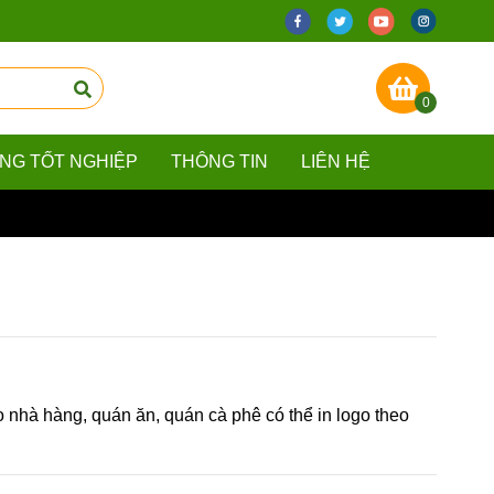
0
ẰNG TỐT NGHIỆP
THÔNG TIN
LIÊN HỆ
o nhà hàng, quán ăn, quán cà phê có thể in logo theo