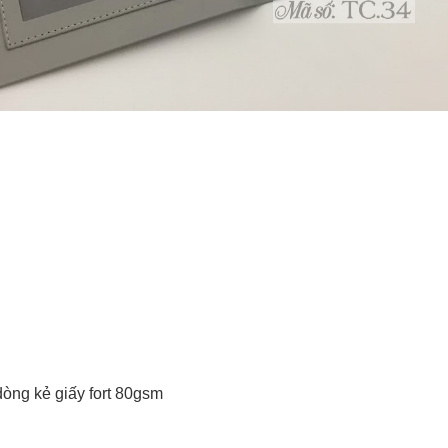
dòng kẻ giấy fort 80gsm