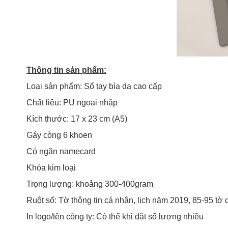
Thông tin sản phẩm:
Loại sản phẩm: Sổ tay bìa da cao cấp
Chất liệu: PU ngoại nhập
Kích thước: 17 x 23 cm (A5)
Gáy còng 6 khoen
Có ngăn namecard
Khóa kim loại
Trọng lượng: khoảng 300-400gram
Ruột sổ: Tờ thông tin cá nhân, lịch năm 2019, 85-95 tờ 
In logo/tên công ty: Có thể khi đặt số lượng nhiều