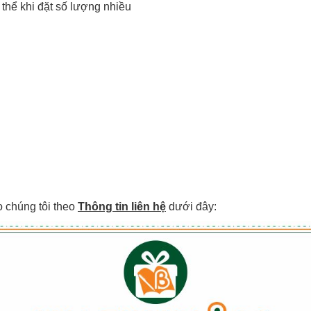
ó thể khi đặt số lượng nhiều
o chúng tôi theo
Thông tin liên hệ
dưới đây: