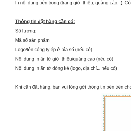
In nội dung bên trong (trang giới thiệu, quảng cáo...): C
Thông tin đặt hàng cần có:
Số lượng:
Mã số sản phẩm:
Logo/tên công ty ép ở bìa sổ (nếu có)
Nội dung in ấn tờ giới thiệu/quảng cáo (nếu có)
Nội dung in ấn tờ dòng kẻ (logo, địa chỉ... nếu có)
Khi cần đặt hàng, bạn vui lòng gởi thông tin bên trên ch