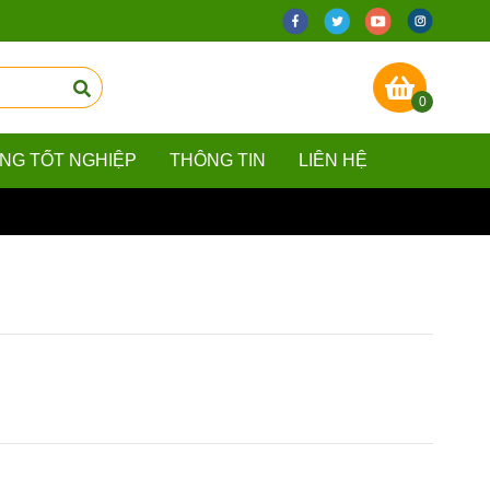
0
ẰNG TỐT NGHIỆP
THÔNG TIN
LIÊN HỆ