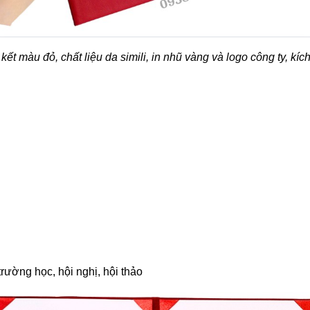
 kết màu đỏ, chất liệu da simili, in nhũ vàng và logo công ty, kíc
trường học, hội nghị, hội thảo