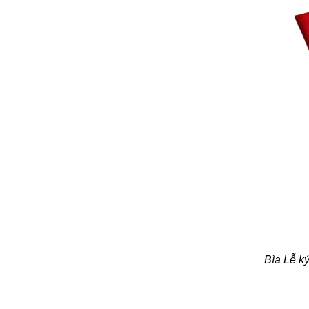
Bìa Lễ ký