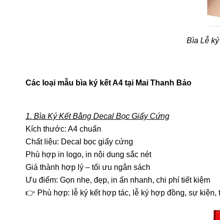
Bìa Lễ ký
Các loại mẫu bìa ký kết A4 tại Mai Thanh Bảo
1. Bìa Ký Kết Bằng Decal Bọc Giấy Cứng
Kích thước: A4 chuẩn
Chất liệu: Decal bọc giấy cứng
Phù hợp in logo, in nội dung sắc nét
Giá thành hợp lý – tối ưu ngân sách
Ưu điểm: Gọn nhẹ, đẹp, in ấn nhanh, chi phí tiết kiệm
👉 Phù hợp: lễ ký kết hợp tác, lễ ký hợp đồng, sự kiện, 