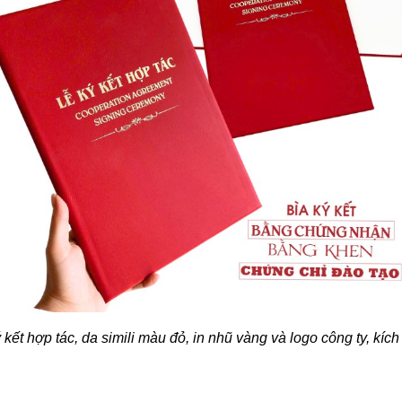
 kết hợp tác, da simili màu đỏ, in nhũ vàng và logo công ty, kíc