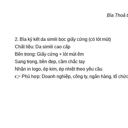
Bìa Thoả t
2. Bìa ký kết da simili bọc giấy cứng (có lót mút)
Chất liệu: Da simili cao cấp
Bên trong: Giấy cứng + lót mút êm
Sang trọng, bền đẹp, cầm chắc tay
Nhận in logo, ép kim, ép nhiệt theo yêu cầu
👉 Phù hợp: Doanh nghiệp, công ty, ngân hàng, tổ chức