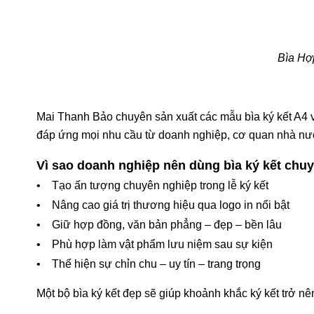
Bìa Hợp
Mai Thanh Bảo chuyên sản xuất các mẫu bìa ký kết A4 với
đáp ứng mọi nhu cầu từ doanh nghiệp, cơ quan nhà nướ
Vì sao doanh nghiệp nên dùng bìa ký kết chu
• Tạo ấn tượng chuyên nghiệp trong lễ ký kết
• Nâng cao giá trị thương hiệu qua logo in nổi bật
• Giữ hợp đồng, văn bản phẳng – đẹp – bền lâu
• Phù hợp làm vật phẩm lưu niệm sau sự kiện
• Thể hiện sự chỉn chu – uy tín – trang trọng
Một bộ bìa ký kết đẹp sẽ giúp khoảnh khắc ký kết trở nê