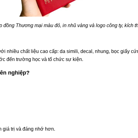
 đồng Thương mại màu đỏ, in nhũ vàng và logo công ty, kích 
 nhiều chất liệu cao cấp: da simili, decal, nhung, bọc giấy cứ
c đến trường học và tổ chức sự kiện.
yên nghiệp?
n giá trị và đáng nhớ hơn.