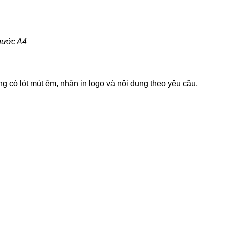
thước A4
ng có lót mút êm, nhận in logo và nội dung theo yêu cầu,