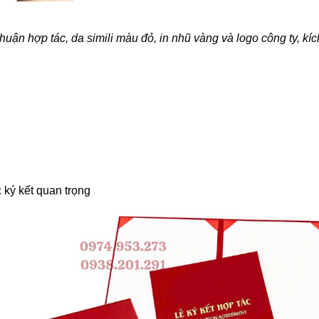
huận hợp tác, da simili màu đỏ, in nhũ vàng và logo công ty, kí
 ký kết quan trọng