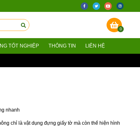
0
ẰNG TỐT NGHIỆP
THÔNG TIN
LIÊN HỆ
àng nhanh
hông chỉ là vật dụng đựng giấy tờ mà còn thể hiện hình