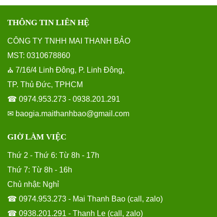
THÔNG TIN LIÊN HỆ
CÔNG TY TNHH MAI THANH BẢO
MST: 0310678860
7/16/4 Linh Đông, P. Linh Đông,
⛪
TP. Thủ Đức, TPHCM
☎ 0974.953.273 - 0938.201.291
✉ baogia.maithanhbao@gmail.com
GIỜ LÀM VIỆC
Thứ 2 - Thứ 6: Từ 8h - 17h
Thứ 7: Từ 8h - 16h
Chủ nhật: Nghỉ
☎ 0974.953.273 - Mai Thanh Bao (call, zalo)
☎ 0938.201.291 - Thanh Le (call, zalo)