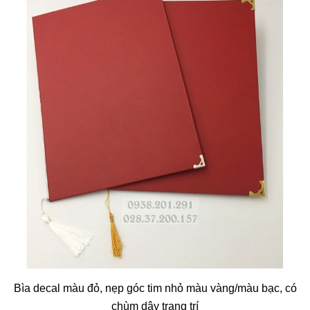
Bìa decal màu đỏ, nẹp góc tim nhỏ màu vàng/màu bạc, có
chùm dây trang trí