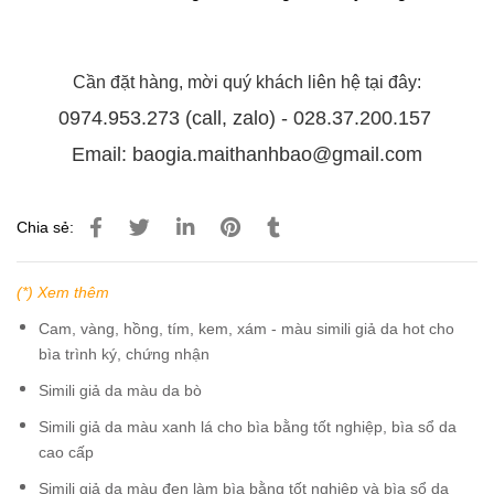
Cần đặt hàng, mời quý khách liên hệ tại đây:
0974.953.273 (call, zalo) - 028.37.200.157
Email: baogia.maithanhbao@gmail.com
Chia sẻ:
(*) Xem thêm
Cam, vàng, hồng, tím, kem, xám - màu simili giả da hot cho
bìa trình ký, chứng nhận
Simili giả da màu da bò
Simili giả da màu xanh lá cho bìa bằng tốt nghiệp, bìa sổ da
cao cấp
Simili giả da màu đen làm bìa bằng tốt nghiệp và bìa sổ da