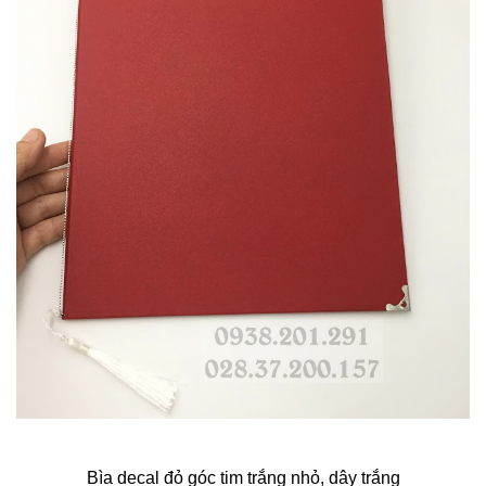
Bìa decal đỏ góc tim trắng nhỏ, dây trắng