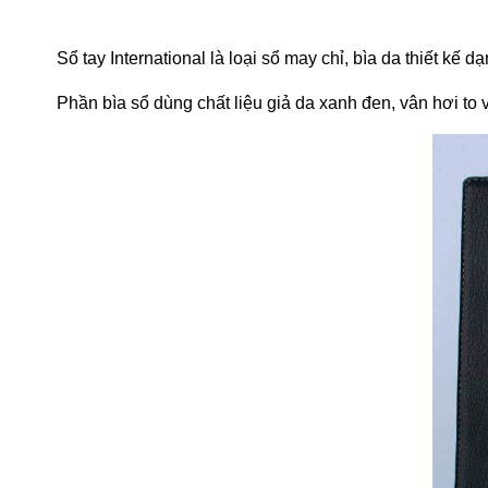
Sổ tay International là loại sổ may chỉ, bìa da thiết kế
Phần bìa sổ dùng chất liệu giả da xanh đen, vân hơi to v