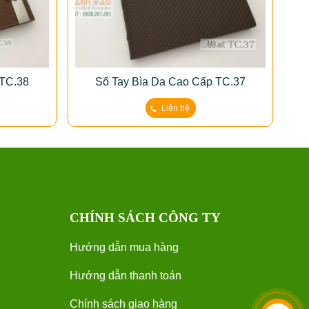
 TC.38
Sổ Tay Bìa Da Cao Cấp TC.37
Liên hệ
CHÍNH SÁCH CÔNG TY
Hướng dẫn mua hàng
Hướng dẫn thanh toán
Chính sách giao hàng