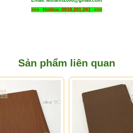
Email: lethanh2000@gmail.com
>>> Hotline: 0938.201.291 <<<
Sản phẩm liên quan