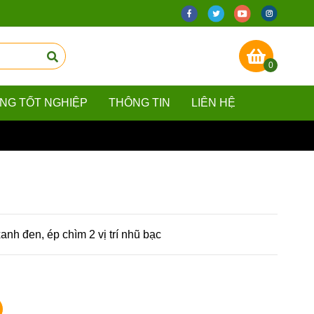
0
ẰNG TỐT NGHIỆP
THÔNG TIN
LIÊN HỆ
anh đen, ép chìm 2 vị trí nhũ bạc