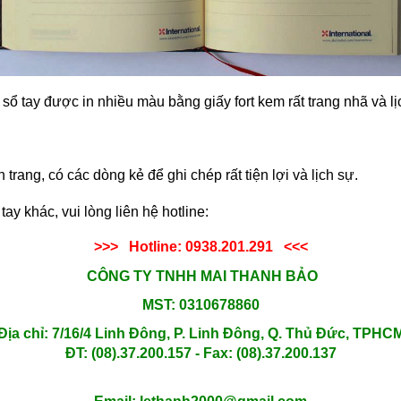
 sổ tay được in nhiều màu bằng giấy fort kem rất trang nhã và lị
 trang, có các dòng kẻ để ghi chép rất tiện lợi và lịch sự.
tay khác, vui lòng liên hệ hotline:
>>> Hotline: 0938.201.291 <<<
CÔNG TY TNHH MAI THANH BẢO
MST: 0310678860
Địa chỉ: 7/16/4 Linh Đông, P. Linh Đông, Q. Thủ Đức, TPHC
ĐT: (08).37.200.157 - Fax: (08).37.200.137