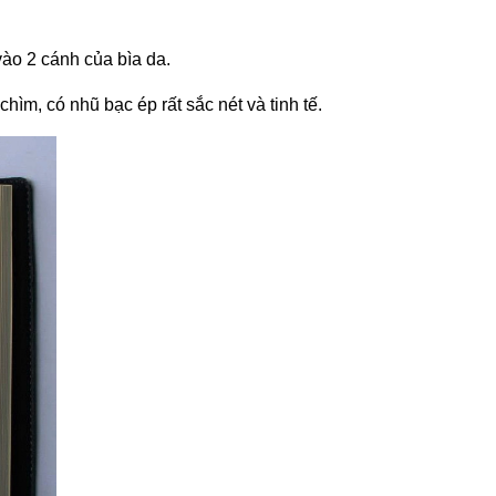
 vào 2 cánh của bìa da.
hìm, có nhũ bạc ép rất sắc nét và tinh tế.