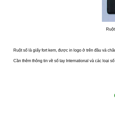
Ruột
Ruột sổ là giấy fort kem, được in logo ở trên đầu và chân
Cần thêm thông tin về sổ tay International và các loại sổ 