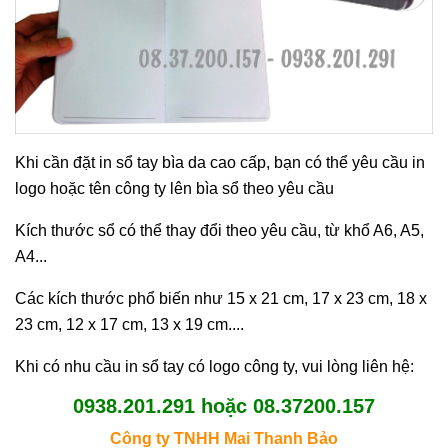
Khi cần đặt in sổ tay bìa da cao cấp, bạn có thể yêu cầu in
logo hoặc tên công ty lên bìa sổ theo yêu cầu
Kích thước sổ có thể thay đổi theo yêu cầu, từ khổ A6, A5,
A4...
Các kích thước phổ biến như 15 x 21 cm, 17 x 23 cm, 18 x
23 cm, 12 x 17 cm, 13 x 19 cm....
Khi có nhu cầu in sổ tay có logo công ty, vui lòng liên hệ:
0938.201.291
hoặc
08.37200.157
Công ty TNHH Mai Thanh B
ả
o