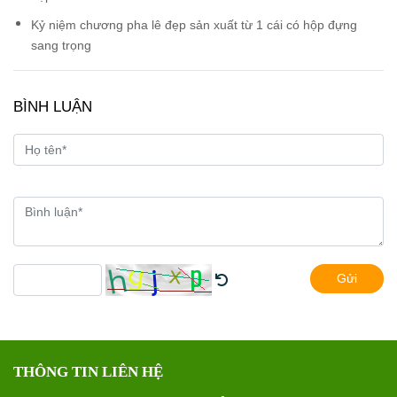
Kỷ niệm chương pha lê đẹp sản xuất từ 1 cái có hộp đựng
sang trọng
BÌNH LUẬN
Gửi
THÔNG TIN LIÊN HỆ