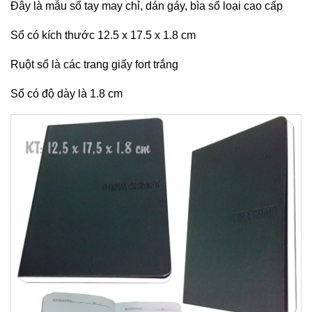
Đây là mẫu sổ tay may chỉ, dán gáy, bìa sổ loại cao cấp
Sổ có kích thước 12.5 x 17.5 x 1.8 cm
Ruột sổ là các trang giấy fort trắng
Sổ có độ dày là 1.8 cm