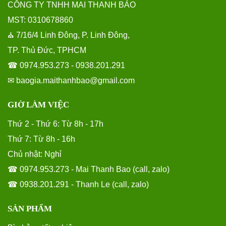
CÔNG TY TNHH MAI THANH BẢO
MST: 0310678860
7/16/4 Linh Đông, P. Linh Đông,
⛪
TP. Thủ Đức, TPHCM
☎ 0974.953.273 - 0938.201.291
✉ baogia.maithanhbao@gmail.com
GIỜ LÀM VIỆC
Thứ 2 - Thứ 6: Từ 8h - 17h
Thứ 7: Từ 8h - 16h
Chủ nhật: Nghỉ
☎ 0974.953.273 - Mai Thanh Bao (call, zalo)
☎ 0938.201.291 - Thanh Le (call, zalo)
SẢN PHẨM